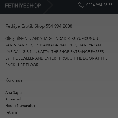
0554 994 28 38
Fethiye Erotik Shop 554 994 2838
GİRİŞ BİNANIN ARKA TARAFINDADIR. KUYUMCUNUN
YANINDAN GEÇEREK ARKADA NADİDE İŞ HANI YAZAN
KAPIDAN GİRİN 1. KATTA. THE SHOP ENTRANCE PASSES
BY THE JEWELER AND ENTER THROUGHTHE DOOR AT THE
BACK, 1 ST FLOOR..
Kurumsal
Ana Sayfa
Kurumsal
Hesap Numaraları
İletişim