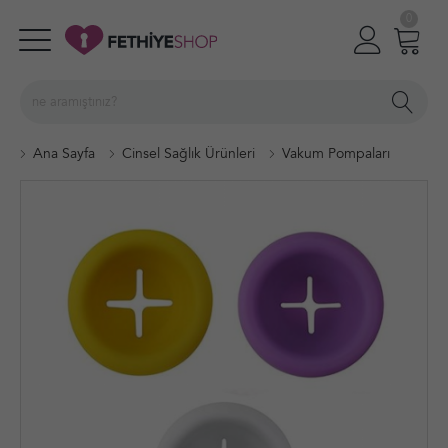
0
Menü
Oturum Aç
Sepetim
Ana Sayfa
Cinsel Sağlık Ürünleri
Vakum Pompaları