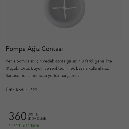
Pompa Ağız Contası
Penis pompalari için yedek conta girisidir. 3 farkli genislikte
(Küçük, Orta, Büyük) ve renktedir. Tek basina kullanilmaz.
Sadece penis pompasi yedek parçasidir.
Ürün Kodu:
1329
360
,00 TL
(KDV Dahil)
34,50 TL x 12 Taksit